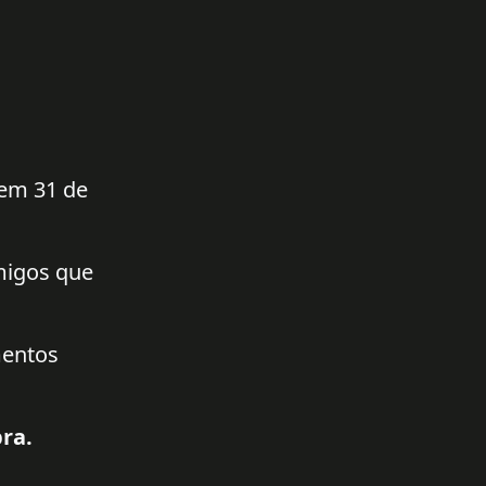
 em 31 de
amigos que
mentos
ra.