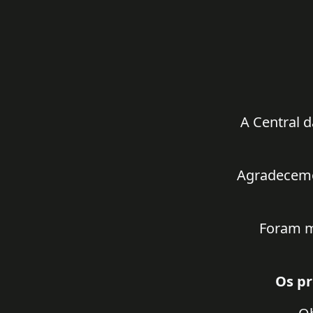
A Central d
Agradecemos
Foram m
Os pr