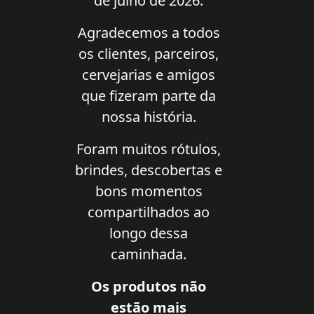
de julho de 2026.
Agradecemos a todos
os clientes, parceiros,
cervejarias e amigos
que fizeram parte da
nossa história.
Foram muitos rótulos,
brindes, descobertas e
bons momentos
compartilhados ao
longo dessa
caminhada.
Os produtos não
estão mais