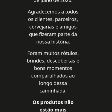
de julho de 2026.
Agradecemos a todos
os clientes, parceiros,
cervejarias e amigos
que fizeram parte da
nossa história.
Foram muitos rótulos,
brindes, descobertas e
bons momentos
compartilhados ao
longo dessa
caminhada.
Os produtos não
estão mais