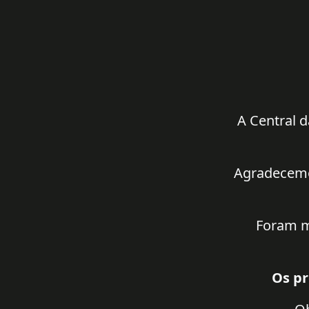
A Central d
Agradecemos
Foram m
Os pr