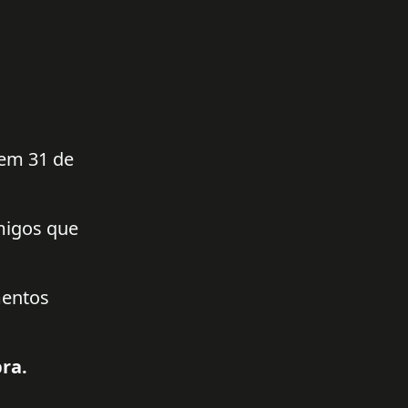
 em 31 de
amigos que
mentos
ra.