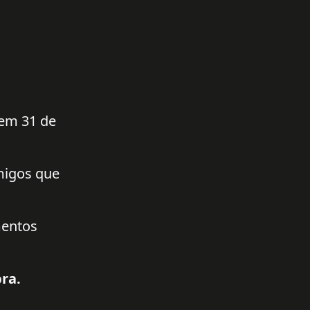
 em 31 de
amigos que
mentos
ra.