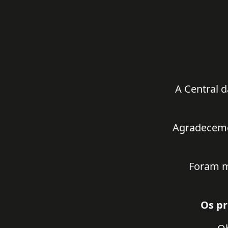
A Central d
Agradecemos
Foram m
Os pr