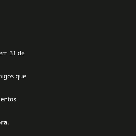
 em 31 de
amigos que
mentos
ra.