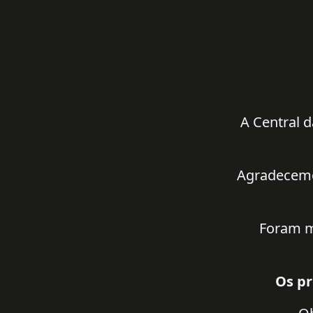
A Central d
Agradecemos
Foram m
Os pr