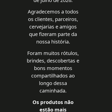
de julho de 2026.
Agradecemos a todos
os clientes, parceiros,
cervejarias e amigos
que fizeram parte da
nossa história.
Foram muitos rótulos,
brindes, descobertas e
bons momentos
compartilhados ao
longo dessa
caminhada.
Os produtos não
estão mais