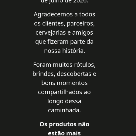
de julho de 2026.
Agradecemos a todos
os clientes, parceiros,
cervejarias e amigos
que fizeram parte da
nossa história.
Foram muitos rótulos,
brindes, descobertas e
bons momentos
compartilhados ao
longo dessa
caminhada.
Os produtos não
estão mais