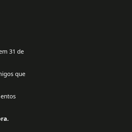
 em 31 de
amigos que
mentos
ra.