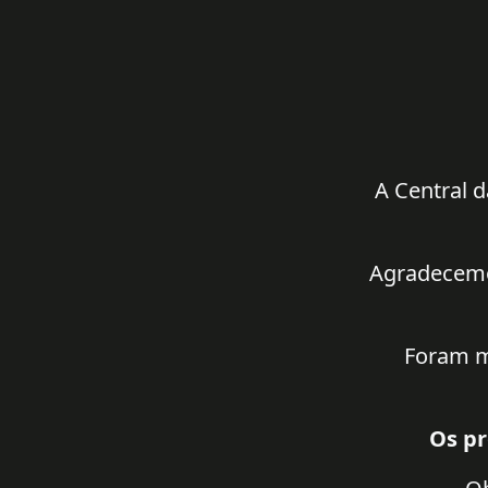
A Central d
Agradecemos
Foram m
Os pr