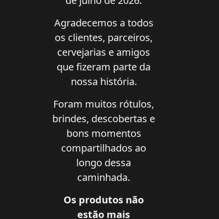
de julho de 2026.
Agradecemos a todos
os clientes, parceiros,
cervejarias e amigos
que fizeram parte da
nossa história.
Foram muitos rótulos,
brindes, descobertas e
bons momentos
compartilhados ao
longo dessa
caminhada.
Os produtos não
estão mais