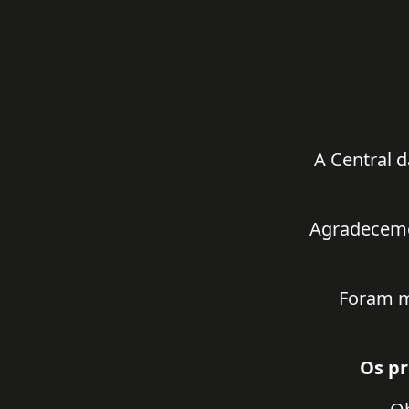
A Central d
Agradecemos
Foram m
Os pr