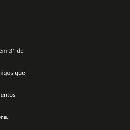
 em 31 de
amigos que
mentos
ra.