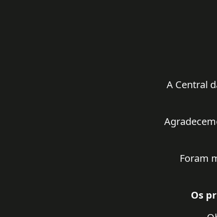
A Central d
Agradecemos
Foram m
Os pr