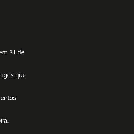
 em 31 de
amigos que
mentos
ra.