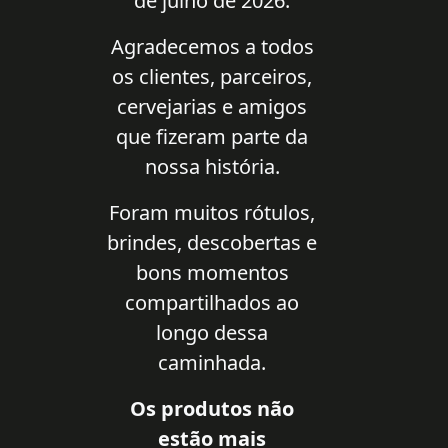
de julho de 2026.
Agradecemos a todos
os clientes, parceiros,
cervejarias e amigos
que fizeram parte da
nossa história.
Foram muitos rótulos,
brindes, descobertas e
bons momentos
compartilhados ao
longo dessa
caminhada.
Os produtos não
estão mais