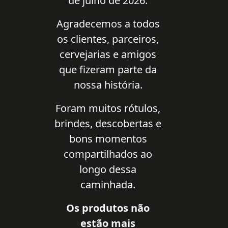
de julho de 2026.
Agradecemos a todos
os clientes, parceiros,
cervejarias e amigos
que fizeram parte da
nossa história.
Foram muitos rótulos,
brindes, descobertas e
bons momentos
compartilhados ao
longo dessa
caminhada.
Os produtos não
estão mais