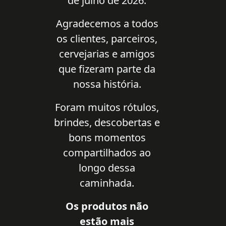
de julho de 2026.
Agradecemos a todos
os clientes, parceiros,
cervejarias e amigos
que fizeram parte da
nossa história.
Foram muitos rótulos,
brindes, descobertas e
bons momentos
compartilhados ao
longo dessa
caminhada.
Os produtos não
estão mais