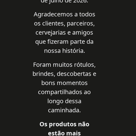
de julho de 2026.
Agradecemos a todos
os clientes, parceiros,
cervejarias e amigos
que fizeram parte da
nossa história.
Foram muitos rótulos,
brindes, descobertas e
bons momentos
compartilhados ao
longo dessa
caminhada.
Os produtos não
estão mais