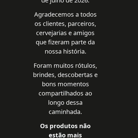
de julho de 2026.
Agradecemos a todos
os clientes, parceiros,
cervejarias e amigos
que fizeram parte da
nossa história.
Foram muitos rótulos,
brindes, descobertas e
bons momentos
compartilhados ao
longo dessa
caminhada.
Os produtos não
estão mais