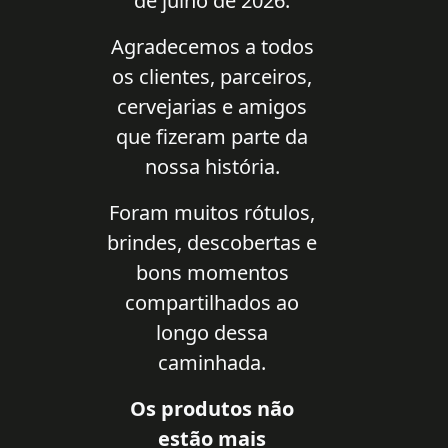
de julho de 2026.
Agradecemos a todos
os clientes, parceiros,
cervejarias e amigos
que fizeram parte da
nossa história.
Foram muitos rótulos,
brindes, descobertas e
bons momentos
compartilhados ao
longo dessa
caminhada.
Os produtos não
estão mais