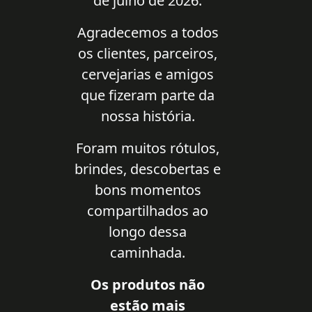
de julho de 2026.
Agradecemos a todos
os clientes, parceiros,
cervejarias e amigos
que fizeram parte da
nossa história.
Foram muitos rótulos,
brindes, descobertas e
bons momentos
compartilhados ao
longo dessa
caminhada.
Os produtos não
estão mais