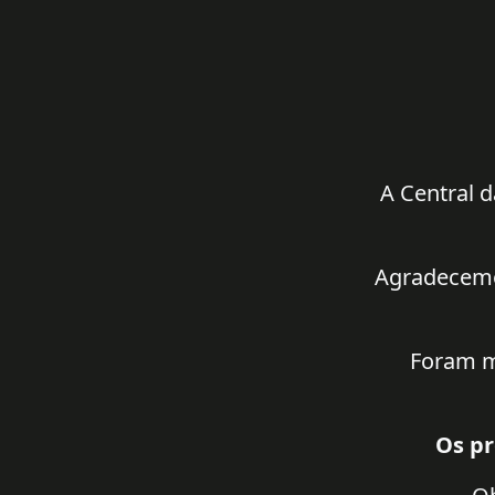
A Central d
Agradecemos
Foram m
Os pr