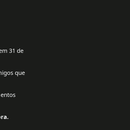
 em 31 de
amigos que
mentos
ra.