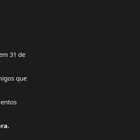
 em 31 de
amigos que
mentos
ra.