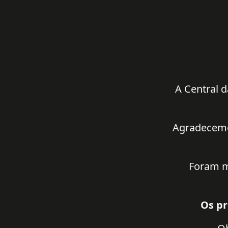
A Central d
Agradecemos
Foram m
Os pr