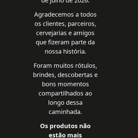
de julho de 2026.
Agradecemos a todos
os clientes, parceiros,
cervejarias e amigos
que fizeram parte da
nossa história.
Foram muitos rótulos,
brindes, descobertas e
bons momentos
compartilhados ao
longo dessa
caminhada.
Os produtos não
estão mais