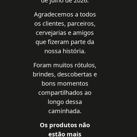
de julho de 2026.
Agradecemos a todos
os clientes, parceiros,
cervejarias e amigos
que fizeram parte da
nossa história.
Foram muitos rótulos,
brindes, descobertas e
bons momentos
compartilhados ao
longo dessa
caminhada.
Os produtos não
estão mais