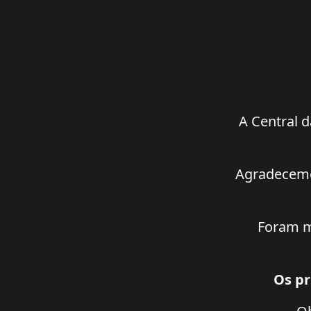
A Central d
Agradecemos
Foram m
Os pr