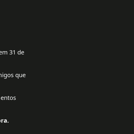
 em 31 de
amigos que
mentos
ra.