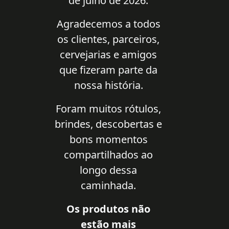
de julho de 2026.
Agradecemos a todos
os clientes, parceiros,
cervejarias e amigos
que fizeram parte da
nossa história.
Foram muitos rótulos,
brindes, descobertas e
bons momentos
compartilhados ao
longo dessa
caminhada.
Os produtos não
estão mais