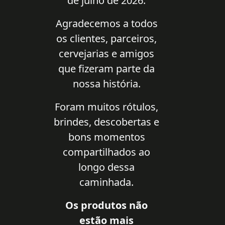
de julho de 2026.
Agradecemos a todos
os clientes, parceiros,
cervejarias e amigos
que fizeram parte da
nossa história.
Foram muitos rótulos,
brindes, descobertas e
bons momentos
compartilhados ao
longo dessa
caminhada.
Os produtos não
estão mais