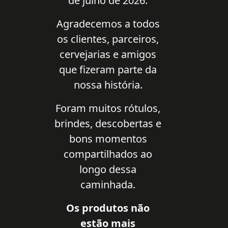
de julho de 2026.
Agradecemos a todos
os clientes, parceiros,
cervejarias e amigos
que fizeram parte da
nossa história.
Foram muitos rótulos,
brindes, descobertas e
bons momentos
compartilhados ao
longo dessa
caminhada.
Os produtos não
estão mais