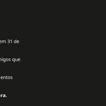
 em 31 de
amigos que
mentos
ra.