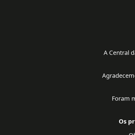
A Central d
Agradecemos
Foram m
Os pr