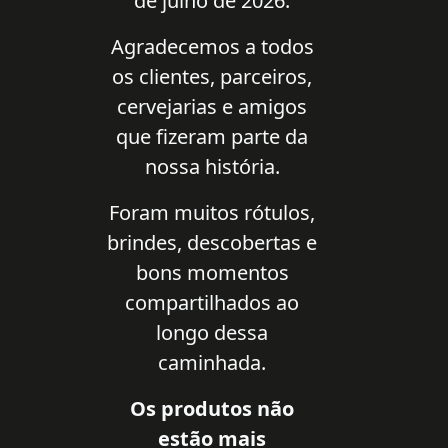
de julho de 2026.
Agradecemos a todos
os clientes, parceiros,
cervejarias e amigos
que fizeram parte da
nossa história.
Foram muitos rótulos,
brindes, descobertas e
bons momentos
compartilhados ao
longo dessa
caminhada.
Os produtos não
estão mais