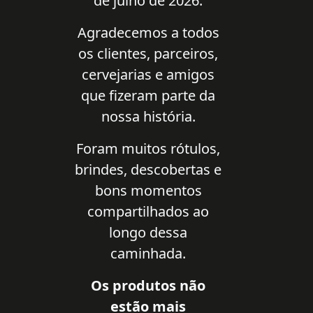
de julho de 2026.
Agradecemos a todos
os clientes, parceiros,
cervejarias e amigos
que fizeram parte da
nossa história.
Foram muitos rótulos,
brindes, descobertas e
bons momentos
compartilhados ao
longo dessa
caminhada.
Os produtos não
estão mais