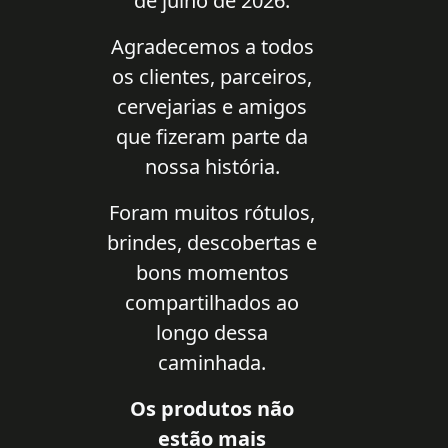
de julho de 2026.
Agradecemos a todos
os clientes, parceiros,
cervejarias e amigos
que fizeram parte da
nossa história.
Foram muitos rótulos,
brindes, descobertas e
bons momentos
compartilhados ao
longo dessa
caminhada.
Os produtos não
estão mais