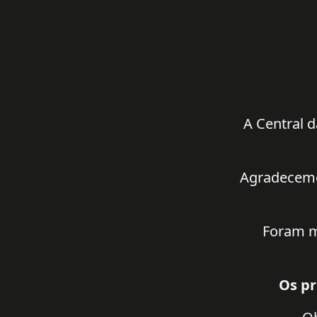
A Central d
Agradecemos
Foram m
Os pr