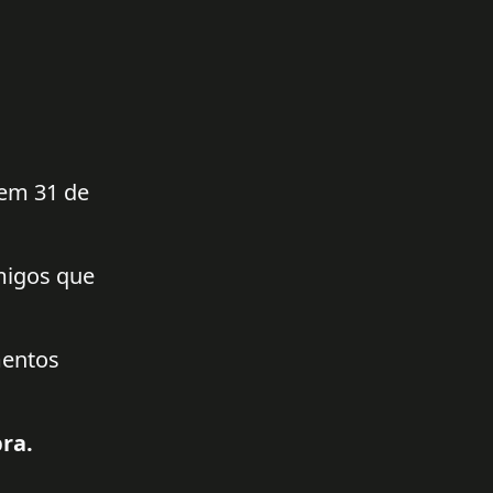
 em 31 de
amigos que
mentos
ra.