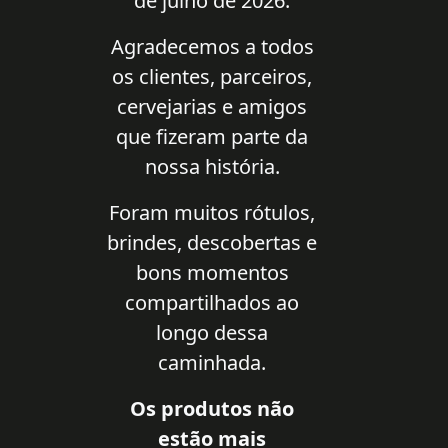
de julho de 2026.
Agradecemos a todos
os clientes, parceiros,
cervejarias e amigos
que fizeram parte da
nossa história.
Foram muitos rótulos,
brindes, descobertas e
bons momentos
compartilhados ao
longo dessa
caminhada.
Os produtos não
estão mais