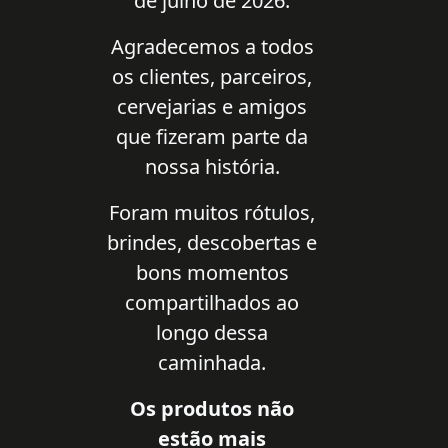
de julho de 2026.
Agradecemos a todos
os clientes, parceiros,
cervejarias e amigos
que fizeram parte da
nossa história.
Foram muitos rótulos,
brindes, descobertas e
bons momentos
compartilhados ao
longo dessa
caminhada.
Os produtos não
estão mais