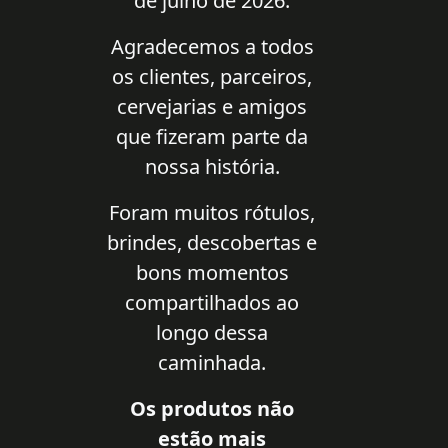
de julho de 2026.
Agradecemos a todos
os clientes, parceiros,
cervejarias e amigos
que fizeram parte da
nossa história.
Foram muitos rótulos,
brindes, descobertas e
bons momentos
compartilhados ao
longo dessa
caminhada.
Os produtos não
estão mais