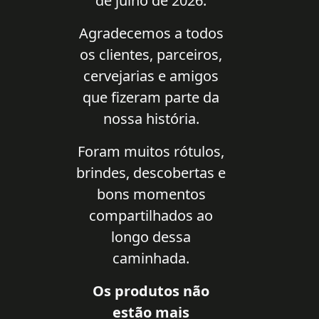
de julho de 2026.
Agradecemos a todos
os clientes, parceiros,
cervejarias e amigos
que fizeram parte da
nossa história.
Foram muitos rótulos,
brindes, descobertas e
bons momentos
compartilhados ao
longo dessa
caminhada.
Os produtos não
estão mais