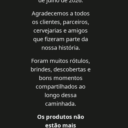
de julho de 2026.
Agradecemos a todos
os clientes, parceiros,
cervejarias e amigos
que fizeram parte da
nossa história.
Foram muitos rótulos,
brindes, descobertas e
bons momentos
compartilhados ao
longo dessa
caminhada.
Os produtos não
estão mais