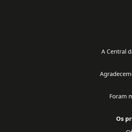
A Central d
Agradecemos
Foram m
Os pr