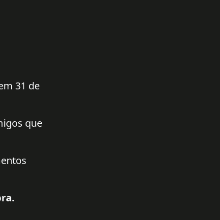
 em 31 de
amigos que
mentos
ra.