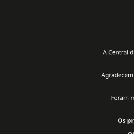
A Central d
Agradecemos
Foram m
Os pr