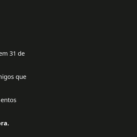
 em 31 de
amigos que
mentos
ra.