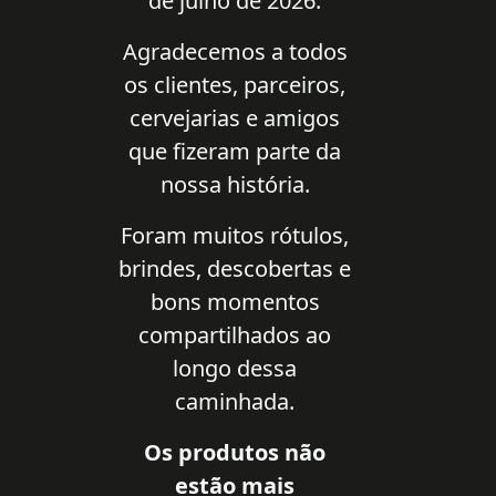
de julho de 2026.
Agradecemos a todos
os clientes, parceiros,
cervejarias e amigos
que fizeram parte da
nossa história.
Foram muitos rótulos,
brindes, descobertas e
bons momentos
compartilhados ao
longo dessa
caminhada.
Os produtos não
estão mais