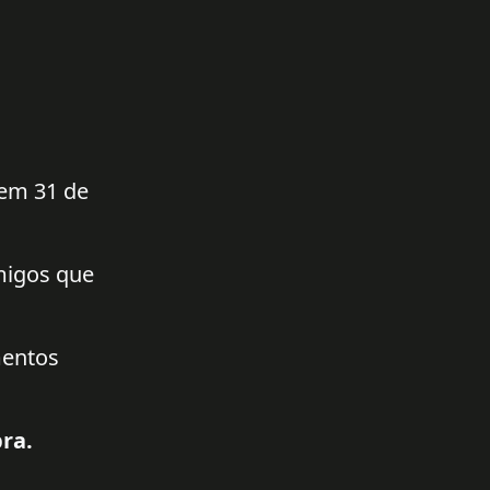
 em 31 de
amigos que
mentos
ra.