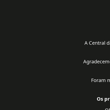
A Central d
Agradecemos
Foram m
Os pr