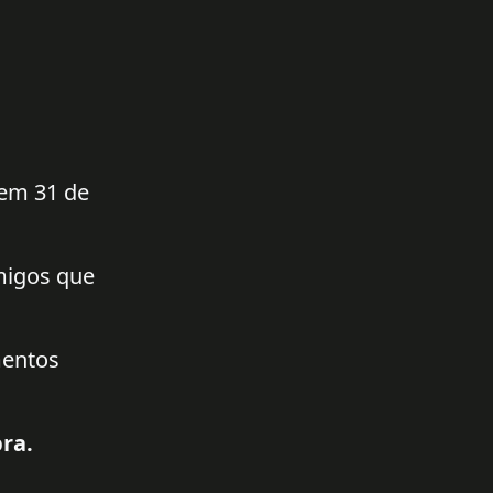
 em 31 de
amigos que
mentos
ra.