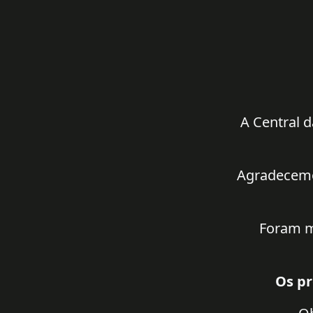
A Central d
Agradecemos
Foram m
Os pr