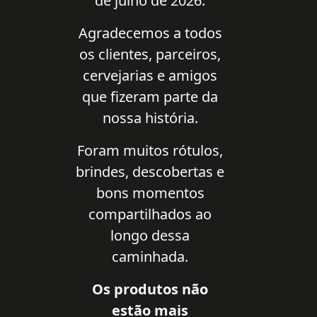
de julho de 2026.
Agradecemos a todos
os clientes, parceiros,
cervejarias e amigos
que fizeram parte da
nossa história.
Foram muitos rótulos,
brindes, descobertas e
bons momentos
compartilhados ao
longo dessa
caminhada.
Os produtos não
estão mais