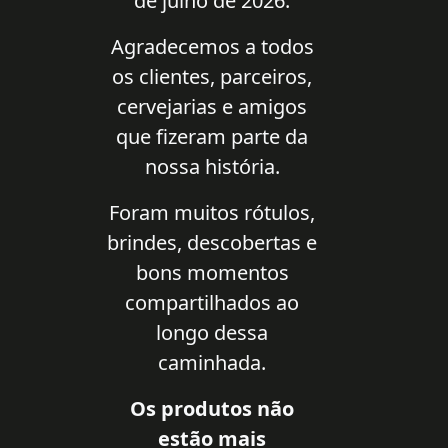
de julho de 2026.
Agradecemos a todos
os clientes, parceiros,
cervejarias e amigos
que fizeram parte da
nossa história.
Foram muitos rótulos,
brindes, descobertas e
bons momentos
compartilhados ao
longo dessa
caminhada.
Os produtos não
estão mais