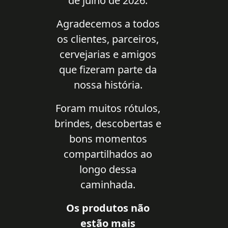
de julho de 2026.
Agradecemos a todos
os clientes, parceiros,
cervejarias e amigos
que fizeram parte da
nossa história.
Foram muitos rótulos,
brindes, descobertas e
bons momentos
compartilhados ao
longo dessa
caminhada.
Os produtos não
estão mais