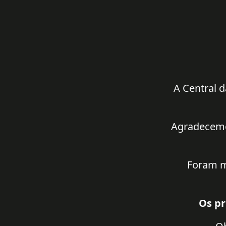
A Central d
Agradecemos
Foram m
Os pr