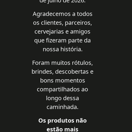
de julho de 2026.
Agradecemos a todos
os clientes, parceiros,
cervejarias e amigos
que fizeram parte da
nossa história.
Foram muitos rótulos,
brindes, descobertas e
bons momentos
compartilhados ao
longo dessa
caminhada.
Os produtos não
estão mais