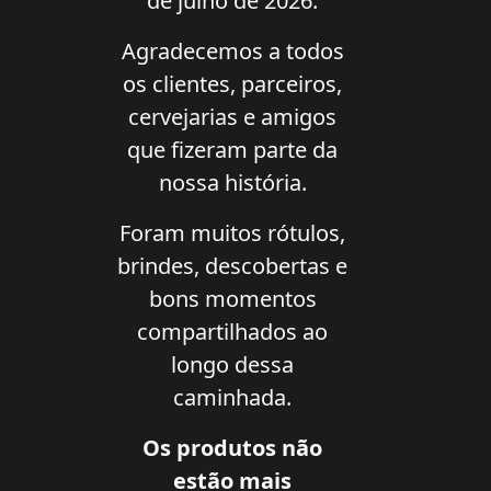
de julho de 2026.
Agradecemos a todos
os clientes, parceiros,
cervejarias e amigos
que fizeram parte da
nossa história.
Foram muitos rótulos,
brindes, descobertas e
bons momentos
compartilhados ao
longo dessa
caminhada.
Os produtos não
estão mais