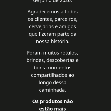
de julho de 2026.
Agradecemos a todos
os clientes, parceiros,
cervejarias e amigos
que fizeram parte da
nossa história.
Foram muitos rótulos,
brindes, descobertas e
bons momentos
compartilhados ao
longo dessa
caminhada.
Os produtos não
estão mais