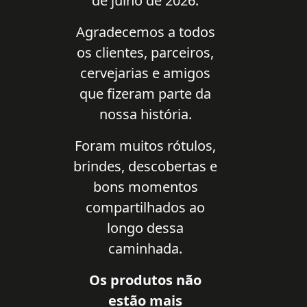
de julho de 2026.
Agradecemos a todos
os clientes, parceiros,
cervejarias e amigos
que fizeram parte da
nossa história.
Foram muitos rótulos,
brindes, descobertas e
bons momentos
compartilhados ao
longo dessa
caminhada.
Os produtos não
estão mais